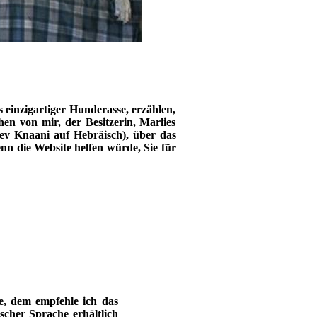
 einzigartiger Hunderasse, erzählen,
en von mir, der Besitzerin, Marlies
ev Knaani auf Hebräisch), über das
n die Website helfen würde, Sie für
, dem empfehle ich das
scher Sprache erhältlich