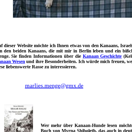
f dieser Website möchte ich Ihnen etwas von den Kanaans, Israels
n den beiden Kanaans, die mit mir in Berlin leben und ein bißch
nge. Sie finden Informationen über die
Kanaan Geschichte
(Kel
naan Wesen
und ihre Besonderheiten. Ich würde mich freuen, wen
ese liebenswerte Rasse zu interessieren.
marlies.menge@gmx.de
Wer mehr über Kanaan-Hunde lesen möchte
Buch von Myrna Shiboleth, das auch in deut