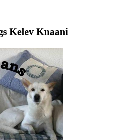
s Kelev Knaani